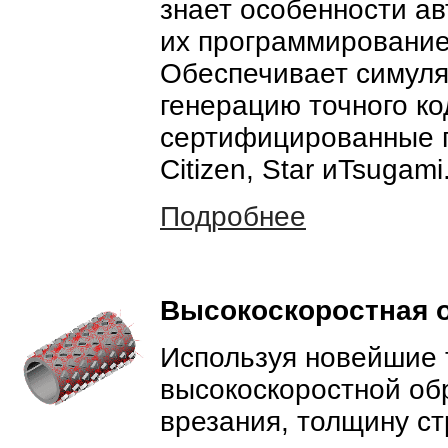
знает особенности ав
их программирование
Обеспечивает симуля
генерацию точного ко
сертифицированные п
Citizen, Star иTsugami
Подробнее
Высокоскоростная 
Используя новейшие т
высокоскоростной обра
врезания, толщину ст