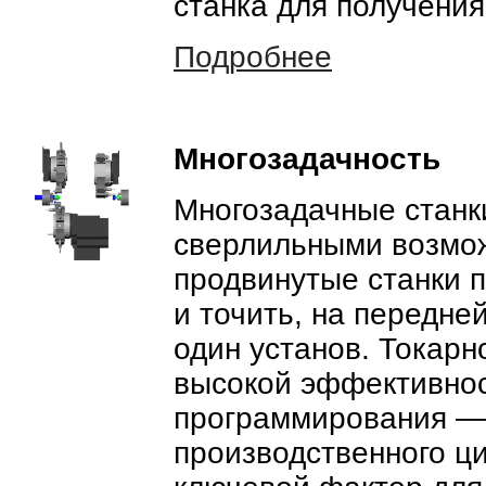
станка для получения
Подробнее
Многозадачность
Многозадачные станк
сверлильными возмож
продвинутые станки 
и точить, на передне
один установ. Токар
высокой эффективнос
программирования —
производственного ц