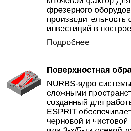
ключевой фактор для
фрезерного оборудов
производительность с
инвестиций в постро
Подробнее
Поверхностная обра
NURBS-ядро системы 
сложными пространс
созданный для работ
ESPRIT обеспечивае
черновой и чистовой
или 3-х/5-ти осевой 